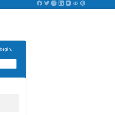
begin.